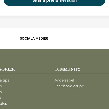
SOCIALA MEDIER
GORIER
COMMUNITY
a tips
Andelsspel
ps
Facebook-grupp
ps
s
alys