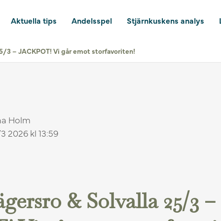
Aktuella tips
Andelsspel
Stjärnkuskens analys
25/3 – JACKPOT! Vi går emot storfavoriten!
na Holm
3 2026 kl 13:59
ägersro & Solvalla 25/3 –