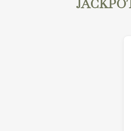
JACKPOT! 