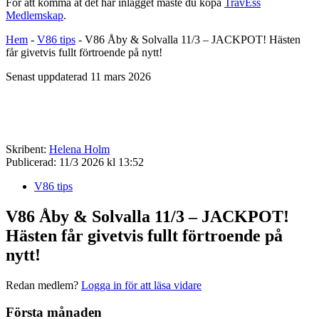
För att komma åt det här inlägget måste du köpa
TravEss
Medlemskap
.
Hem
-
V86 tips
-
V86 Åby & Solvalla 11/3 – JACKPOT! Hästen
får givetvis fullt förtroende på nytt!
Senast uppdaterad 11 mars 2026
Skribent:
Helena Holm
Publicerad:
11/3 2026 kl 13:52
V86 tips
V86 Åby & Solvalla 11/3 – JACKPOT!
Hästen får givetvis fullt förtroende på
nytt!
Redan medlem?
Logga in för att läsa vidare
Första månaden