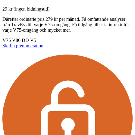
29 kr (ingen bidningstid)
Därefter ordinarie pris 279 kr per månad. Få omfattande analyser
från TravEss till varje V75-omgång. Få tillgång till sista infon inför
varje V75-omgång och mycket mer.
V75
V86
DD
V5
Skaffa prenumeration