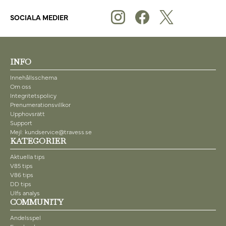
SOCIALA MEDIER
INFO
Innehållsschema
Om oss
Integritetspolicy
Prenumerationsvillkor
Upphovsrätt
Support
Mejl: kundservice@travess.se
KATEGORIER
Aktuella tips
V85 tips
V86 tips
DD tips
Ulfs analys
COMMUNITY
Andelsspel