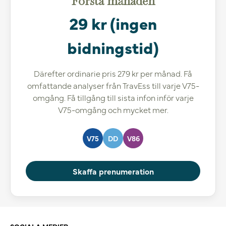
Första månaden
29 kr (ingen
bidningstid)
Därefter ordinarie pris 279 kr per månad. Få
omfattande analyser från TravEss till varje V75-
omgång. Få tillgång till sista infon inför varje
V75-omgång och mycket mer.
V75
DD
V86
Skaffa prenumeration