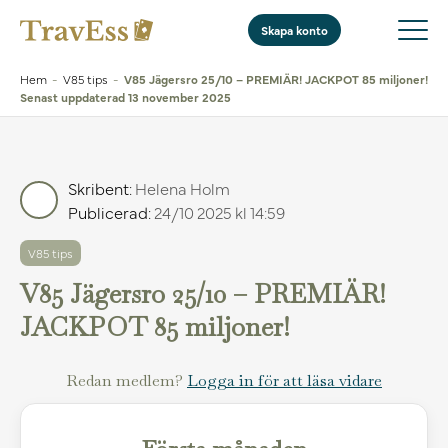
Skapa konto
Hem
-
V85 tips
-
V85 Jägersro 25/10 – PREMIÄR! JACKPOT 85 miljoner!
Senast uppdaterad 13 november 2025
Skribent:
Helena Holm
Publicerad:
24/10 2025 kl 14:59
V85 tips
V85 Jägersro 25/10 – PREMIÄR!
JACKPOT 85 miljoner!
Redan medlem?
Logga in för att läsa vidare