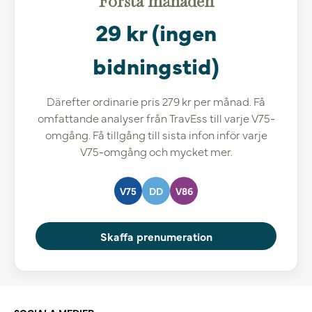
Första månaden
29 kr (ingen
bidningstid)
Därefter ordinarie pris 279 kr per månad. Få
omfattande analyser från TravEss till varje V75-
omgång. Få tillgång till sista infon inför varje
V75-omgång och mycket mer.
V75
DD
V86
Skaffa prenumeration