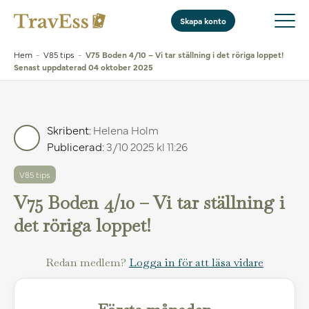
Skapa konto
Hem
-
V85 tips
-
V75 Boden 4/10 – Vi tar ställning i det röriga loppet!
Senast uppdaterad 04 oktober 2025
Skribent:
Helena Holm
Publicerad:
3/10 2025 kl 11:26
V85 tips
V75 Boden 4/10 – Vi tar ställning i
det röriga loppet!
Redan medlem?
Logga in för att läsa vidare