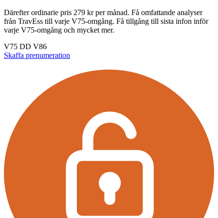
Därefter ordinarie pris 279 kr per månad. Få omfattande analyser
från TravEss till varje V75-omgång. Få tillgång till sista infon inför
varje V75-omgång och mycket mer.
V75
DD
V86
Skaffa prenumeration