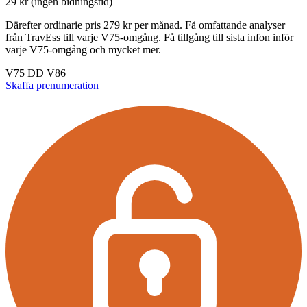
29 kr (ingen bidningstid)
Därefter ordinarie pris 279 kr per månad. Få omfattande analyser
från TravEss till varje V75-omgång. Få tillgång till sista infon inför
varje V75-omgång och mycket mer.
V75
DD
V86
Skaffa prenumeration