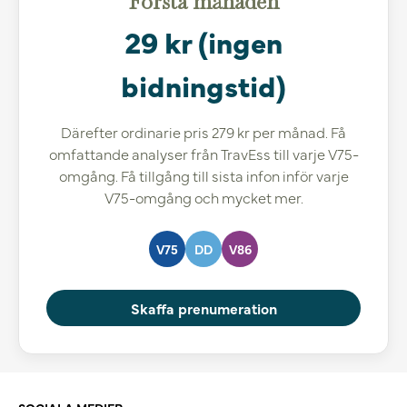
Första månaden
29 kr (ingen
bidningstid)
Därefter ordinarie pris 279 kr per månad. Få
omfattande analyser från TravEss till varje V75-
omgång. Få tillgång till sista infon inför varje
V75-omgång och mycket mer.
V75
DD
V86
Skaffa prenumeration