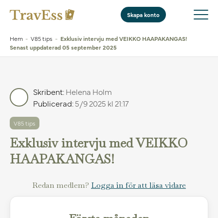
Skapa konto
Hem
-
V85 tips
-
Exklusiv intervju med VEIKKO HAAPAKANGAS!
Senast uppdaterad 05 september 2025
Skribent:
Helena Holm
Publicerad:
5/9 2025 kl 21:17
V85 tips
Exklusiv intervju med VEIKKO
HAAPAKANGAS!
Redan medlem?
Logga in för att läsa vidare