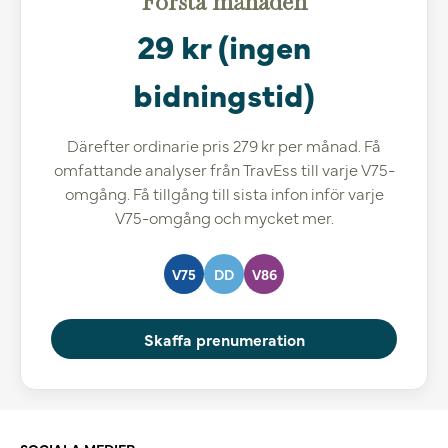
Första månaden
29 kr (ingen
bidningstid)
Därefter ordinarie pris 279 kr per månad. Få
omfattande analyser från TravEss till varje V75-
omgång. Få tillgång till sista infon inför varje
V75-omgång och mycket mer.
V75
DD
V86
Skaffa prenumeration