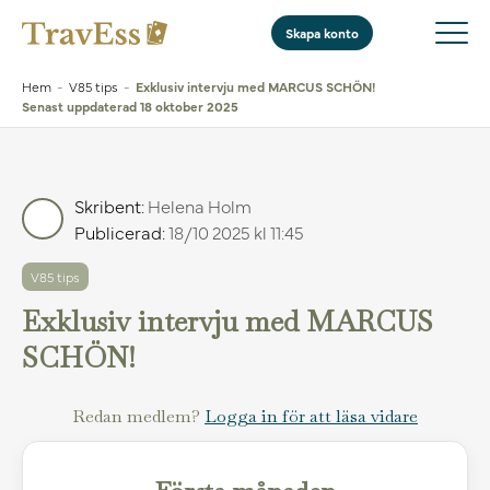
Skapa konto
Hem
-
V85 tips
-
Exklusiv intervju med MARCUS SCHÖN!
Senast uppdaterad 18 oktober 2025
Skribent:
Helena Holm
Publicerad:
18/10 2025 kl 11:45
V85 tips
Exklusiv intervju med MARCUS
SCHÖN!
Redan medlem?
Logga in för att läsa vidare