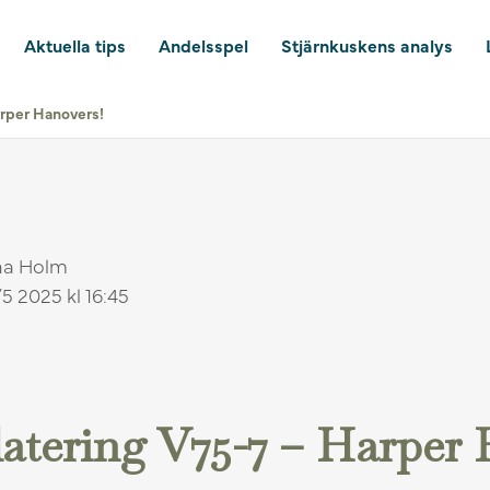
Aktuella tips
Andelsspel
Stjärnkuskens analys
rper Hanovers!
na Holm
5 2025 kl 16:45
atering V75-7 – Harper 