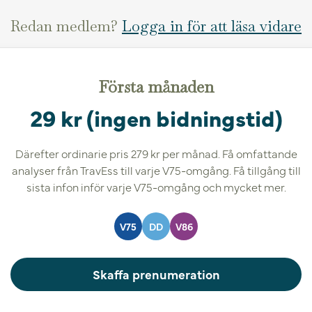
Redan medlem?
Logga in för att läsa vidare
Första månaden
29 kr (ingen bidningstid)
Därefter ordinarie pris 279 kr per månad. Få omfattande
analyser från TravEss till varje V75-omgång. Få tillgång till
sista infon inför varje V75-omgång och mycket mer.
V75
DD
V86
Skaffa prenumeration