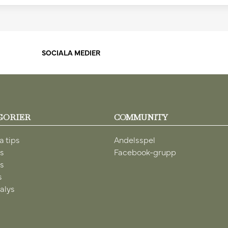
SOCIALA MEDIER
GORIER
COMMUNITY
a tips
Andelsspel
ps
Facebook-grupp
ps
s
alys