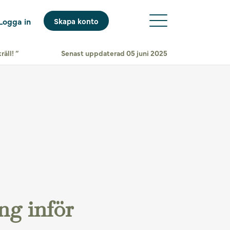
Logga in
Skapa konto
äll! ”
Senast uppdaterad 05 juni 2025
ng inför