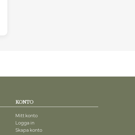
KONTO
Mitt konto
Logga in
Skapa konto