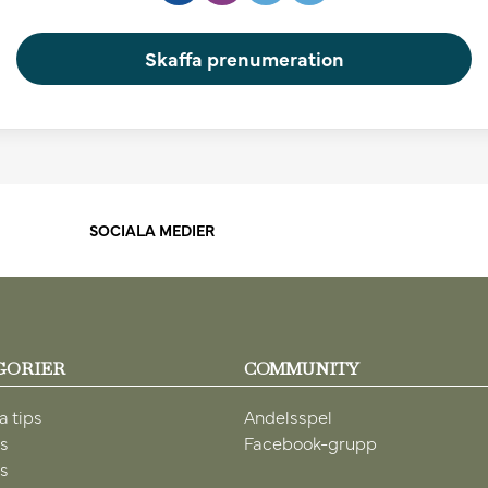
Skaffa prenumeration
SOCIALA MEDIER
GORIER
COMMUNITY
a tips
Andelsspel
ps
Facebook-grupp
ps