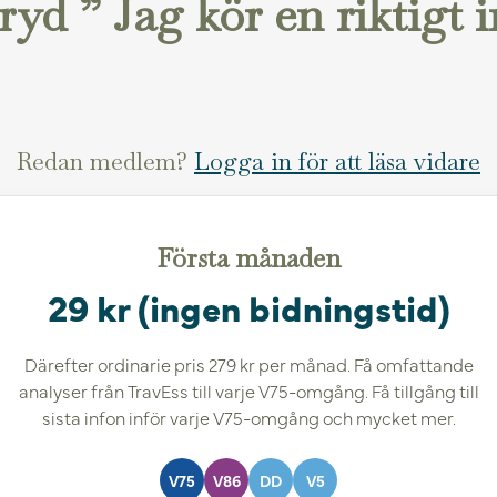
yd ” Jag kör en riktigt i
Redan medlem?
Logga in för att läsa vidare
Första månaden
29 kr (ingen bidningstid)
Därefter ordinarie pris 279 kr per månad. Få omfattande
analyser från TravEss till varje V75-omgång. Få tillgång till
sista infon inför varje V75-omgång och mycket mer.
V75
V86
DD
V5