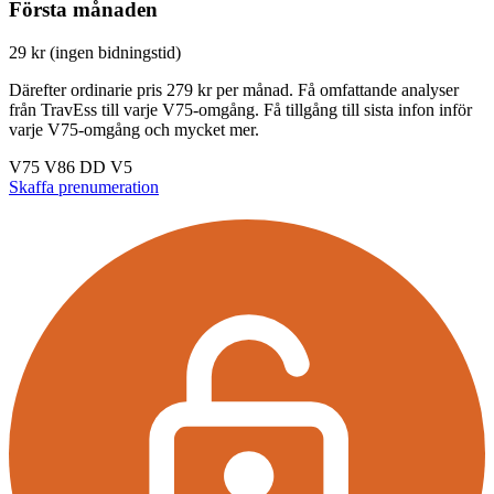
Första månaden
29 kr (ingen bidningstid)
Därefter ordinarie pris 279 kr per månad. Få omfattande analyser
från TravEss till varje V75-omgång. Få tillgång till sista infon inför
varje V75-omgång och mycket mer.
V75
V86
DD
V5
Skaffa prenumeration