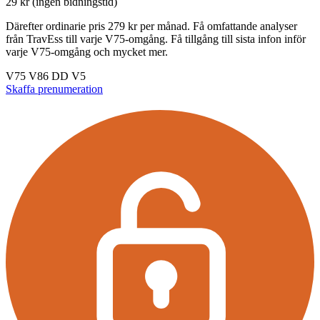
29 kr (ingen bidningstid)
Därefter ordinarie pris 279 kr per månad. Få omfattande analyser
från TravEss till varje V75-omgång. Få tillgång till sista infon inför
varje V75-omgång och mycket mer.
V75
V86
DD
V5
Skaffa prenumeration