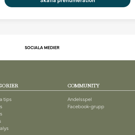
SOCIALA MEDIER
GORIER
COMMUNITY
a tips
Andelsspel
ps
Facebook-grupp
ps
s
alys