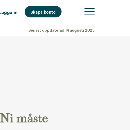
Logga in
Skapa konto
Senast uppdaterad 14 augusti 2025
 Ni måste