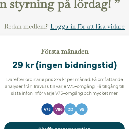
n styrning på lördag! ”
Redan medlem?
Logga in för att läsa vidare
Första månaden
29 kr (ingen bidningstid)
Därefter ordinarie pris 279 kr per månad. Få omfattande
analyser från TravEss till varje V75-omgång. Få tillgång till
sista infon inför varje V75-omgång och mycket mer.
V75
V86
DD
V5
Skaffa prenumeration