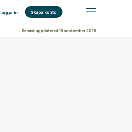
Logga in
Skapa konto
Senast uppdaterad 19 september 2025