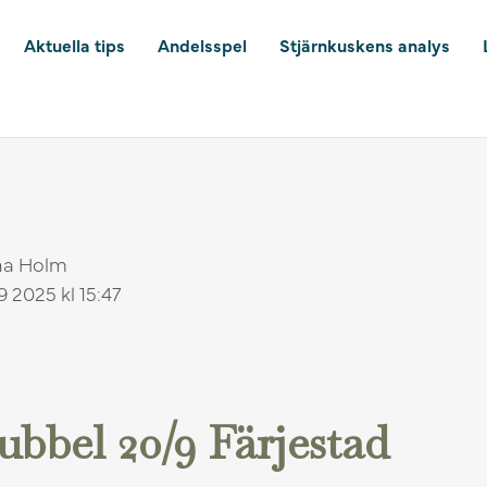
Aktuella tips
Andelsspel
Stjärnkuskens analys
na Holm
9 2025 kl 15:47
bbel 20/9 Färjestad