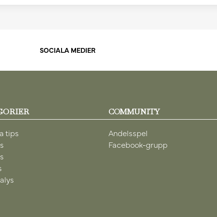
SOCIALA MEDIER
GORIER
COMMUNITY
a tips
Andelsspel
ps
Facebook-grupp
ps
s
alys