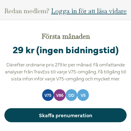
Redan medlem?
Logga in för att läsa vidare
Första månaden
29 kr (ingen bidningstid)
Därefter ordinarie pris 279 kr per månad. Få omfattande
analyser från TravEss till varje V75-omgång. Få tillgång till
sista infon inför varje V75-omgång och mycket mer.
V75
V86
DD
V5
Skaffa prenumeration