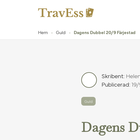
Hem
-
Guld
-
Dagens Dubbel 20/9 Färjestad
Skribent:
Hele
Publicerad:
19/
Guld
Dagens Du