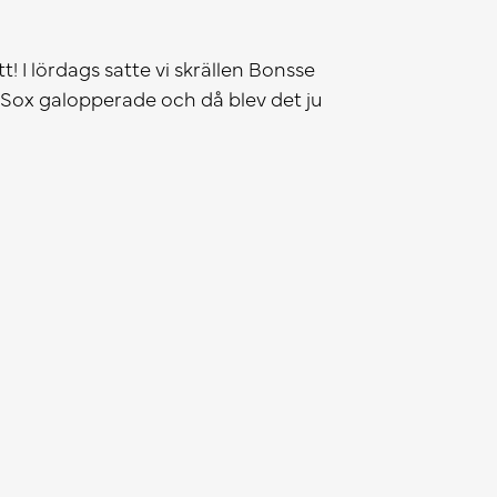
t! I lördags satte vi skrällen Bonsse
Sox galopperade och då blev det ju