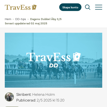
Skapa konto
Hem
–
DD-tips
–
Dagens Dubbel Åby 3/5
Senast uppdaterad 02 maj 2025
Skribent:
Helena Holm
Publicerad:
2/5 2025 kl 15:20