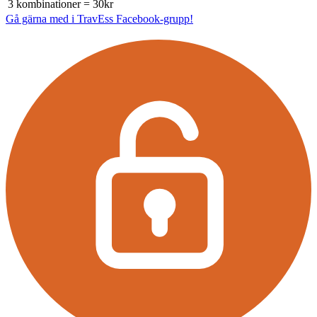
3 kombinationer
= 30kr
Gå gärna med i TravEss Facebook-grupp!