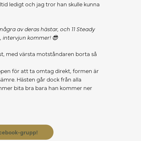
tid ledigt och jag tror han skulle kunna
några av deras hästar, och 11 Steady
o, intervjun kommer!
😎
t, med värsta motståndaren borta så
pen för att ta omtag direkt, formen är
sämre. Hästen går dock från alla
kommer bita bra bara han kommer ner
acebook-grupp!