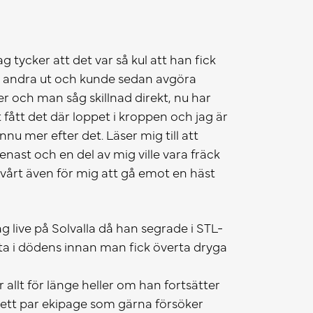
g tycker att det var så kul att han fick
r i andra ut och kunde sedan avgöra
er och man såg skillnad direkt, nu har
fått det där loppet i kroppen och jag är
nu mer efter det. Läser mig till att
nast och en del av mig ville vara fräck
vårt även för mig att gå emot en häst
g live på Solvalla då han segrade i STL-
nästa i dödens innan man fick överta dryga
allt för länge heller om han fortsätter
g ett par ekipage som gärna försöker