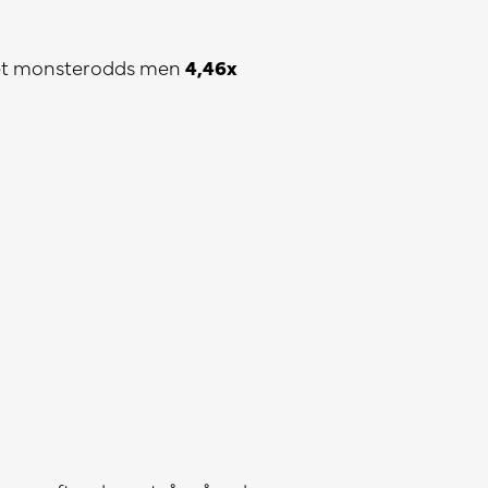
nget monsterodds men
4,46x