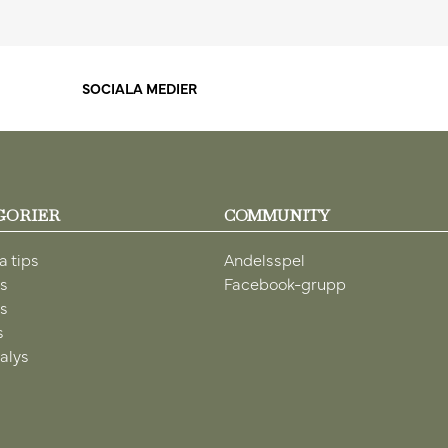
SOCIALA MEDIER
GORIER
COMMUNITY
a tips
Andelsspel
ps
Facebook-grupp
ps
s
alys