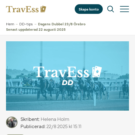
Skapa konto
Hem
–
DD-tips
–
Dagens Dubbel 23/8 Örebro
Senast uppdaterad 22 augusti 2025
Skribent:
Helena Holm
Publicerad:
22/8 2025 kl 15:11