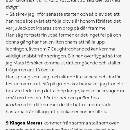
tidigt.”
– Så skrev jag inför senaste starten och så blev det, att
han hade lite svårt att följa bitvis är honom förlåtet, det
var ju Jackpot Mearas som drog på där framme.
Han såg fortsatt fin ut så formen är det inget fel på och
denna gång har han en liten chans att hålla upp
ledningen, även om 7 Caughtredhanded kan komma
väldigt snabbt från springen. Blir han överflygad så tror
jag Mats försöker komma ut rätt omgående och ställer
frågan om att få överta.
Han sprang som sagt och slirade lite senast och därför
testar man nu att slå på greppskor bak vilket jag tror blir
bra. Zaz leder nog detta lopp länge, kanske hela vägen in
i mål
om
han inte blir för het och pullar bort
krafterna
för då kommer de lite bättre meriterade
hästarna från tillägg att plocka ner honom till slut.
9 Kingen Mearas
kommer från samma stall som ovan
nämnda och även om han “bara” blev fyra sist så gick