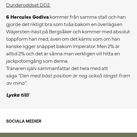
Dunderoddset DD2:
6 Hercules Godiva
kommer från samma stall och han
gjorde det riktigt bra som tvåa bakom en överlägsen
Wäjersten-häst på Bergsåker och kommer med absolut
toppform han med, även om det känns som om han
kanske ligger snäppet bakom Imperator. Men 2% är
alltid 2% och det är sånna man verkligen vill hitta en
jackpotomgång som denna.
Tränaren själv sammanfattar det hela med att
säga
“Den med bäst position är nog också längst fram
av mina”
.
Lycka till!
SOCIALA MEDIER